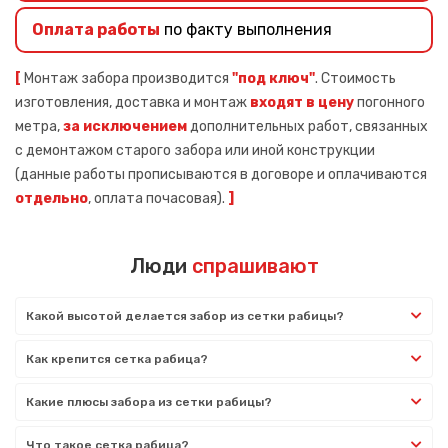
Оплата работы
по факту выполнения
[
Монтаж забора производится
"под ключ"
. Стоимость
изготовления, доставка и монтаж
входят в цену
погонного
метра,
за исключением
дополнительных работ, связанных
с демонтажом старого забора или иной конструкции
(данные работы прописываются в договоре и оплачиваются
отдельно
, оплата почасовая).
]
Люди
спрашивают
Какой высотой делается забор из сетки рабицы?
Как крепится сетка рабица?
Какие плюсы забора из сетки рабицы?
Что такое сетка рабица?