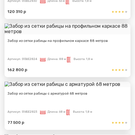
Артикул:
S136E2830
Длина:
63 м
Высота:
1,8 м
120 310 р
Забор из сетки рабицы на профильном каркасе 88 метров
Артикул:
S136E2824
Длина:
88 м
Высота:
1,8 м
162 800 р
Забор из сетки рабицы с арматурой 68 метров
Артикул:
S145E2823
Длина:
68 м
Высота:
1,8 м
77 500 р