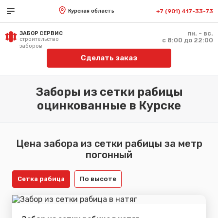
Курская область
+7 (901) 417-33-73
пн. - вс.
ЗАБОР СЕРВИС
строительство
с 8:00 до 22:00
заборов
Сделать заказ
Заборы из сетки рабицы
оцинкованные в Курске
Цена забора из сетки рабицы за метр
погонный
Сетка рабица
По высоте