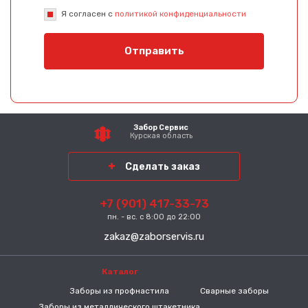
Я согласен с
политикой конфиденциальности
Отправить
Забор Сервис
Курская область
Сделать заказ
+7 (901) 417-33-73
пн. - вс. с 8:00 до 22:00
zakaz@zaborservis.ru
Каталог
-----
Заборы из профнастила
Сварные заборы
Заборы из металлического штакетника