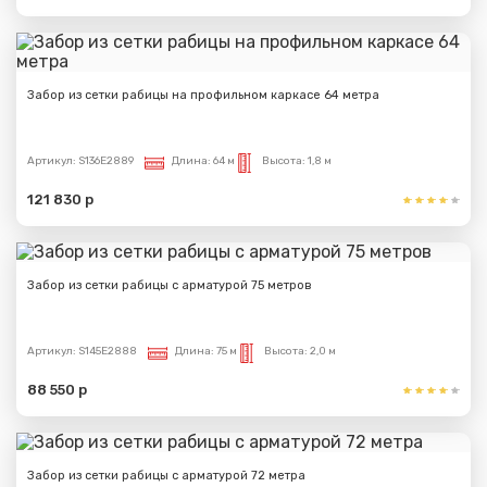
Забор из сетки рабицы на профильном каркасе 64 метра
Артикул:
S136E2889
Длина:
64 м
Высота:
1,8 м
121 830 р
Забор из сетки рабицы с арматурой 75 метров
Артикул:
S145E2888
Длина:
75 м
Высота:
2,0 м
88 550 р
Забор из сетки рабицы с арматурой 72 метра