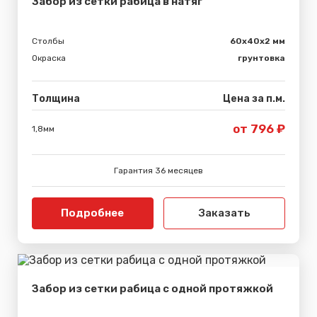
Забор из сетки рабица в натяг
Столбы
60х40х2 мм
Окраска
грунтовка
Толщина
Цена за п.м.
от 796 ₽
1,8мм
Гарантия 36 месяцев
Подробнее
Заказать
Забор из сетки рабица с одной протяжкой