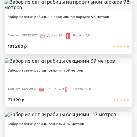
Забор из сетки рабицы на профильном каркасе 98 метров
Артикул:
S136E2817
Длина:
98 м
Высота:
1,8 м
181 280 р
Забор из сетки рабицы секциями 39 метров
Артикул:
S46E2815
Длина:
39 м
Высота:
1,8 м
77 190 р
Забор из сетки рабицы секциями 117 метров