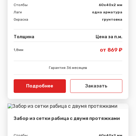
Столбы
60х40х2 мм
Лаги
одна арматура
Окраска
грунтовка
Толщина
Цена за п.м.
от 869 ₽
1,8мм
Гарантия 36 месяцев
Подробнее
Заказать
Забор из сетки рабица с двумя протяжками
Столбы
60х40х2 мм