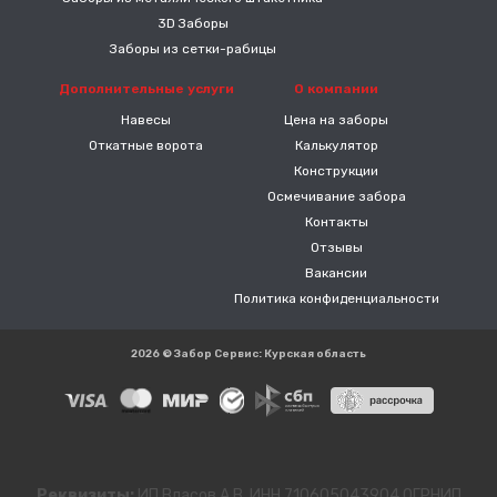
3D Заборы
Заборы из сетки-рабицы
Дополнительные услуги
О компании
Навесы
Цена на заборы
Откатные ворота
Калькулятор
Конструкции
Осмечивание забора
Контакты
Отзывы
Вакансии
Политика конфиденциальности
2026 © Забор Сервис: Курская область
Реквизиты:
ИП Власов А.В. ИНН 710605043904 ОГРНИП