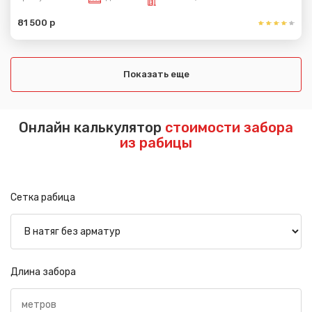
81 500 р
Показать еще
Онлайн калькулятор
стоимости забора
из рабицы
Сетка рабица
Длина забора