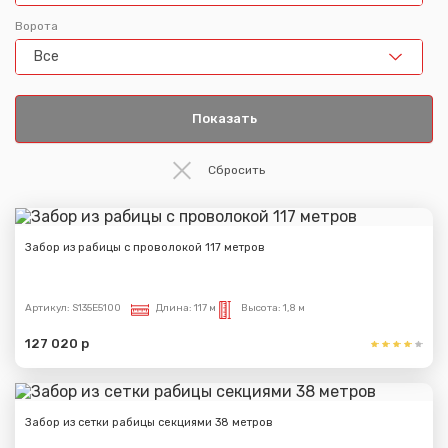
Ворота
Все
Забор из рабицы с проволокой 117 метров
Артикул:
S135E5100
Длина:
117 м
Высота:
1,8 м
127 020 р
Забор из сетки рабицы секциями 38 метров