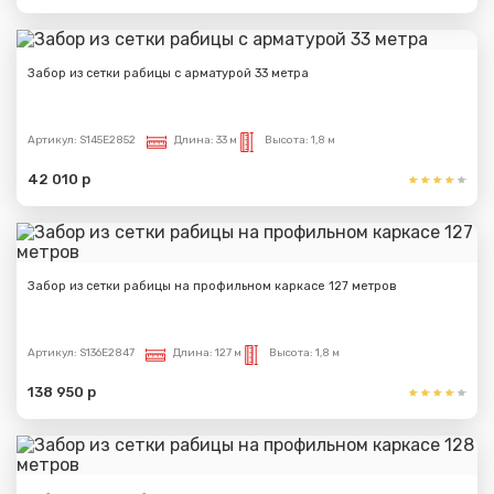
Забор из сетки рабицы с арматурой 33 метра
Артикул:
S145E2852
Длина:
33 м
Высота:
1,8 м
42 010 р
Забор из сетки рабицы на профильном каркасе 127 метров
Артикул:
S136E2847
Длина:
127 м
Высота:
1,8 м
138 950 р