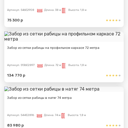
Артикул:
S46E2908
Длина:
38 м
Высота:
1,8 м
75 300 р
Забор из сетки рабицы на профильном каркасе 72 метра
Артикул:
S136E2897
Длина:
72 м
Высота:
1,8 м
134 770 р
Забор из сетки рабицы в натяг 74 метра
Артикул:
S44E2896
Длина:
74 м
Высота:
1,8 м
83 980 р