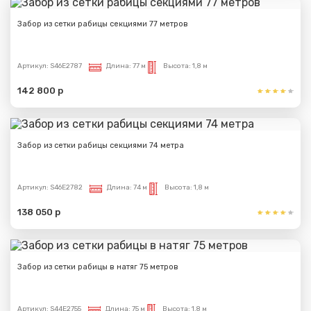
Забор из сетки рабицы секциями 77 метров
Сообщение успешно
отправлено
Артикул:
S46E2787
Длина:
77 м
Высота:
1,8 м
Спасибо за обращение, наш специалист свяжется с
142 800 р
Вами.
Забор из сетки рабицы секциями 74 метра
Артикул:
S46E2782
Длина:
74 м
Высота:
1,8 м
138 050 р
Забор из сетки рабицы в натяг 75 метров
Артикул:
S44E2755
Длина:
75 м
Высота:
1,8 м