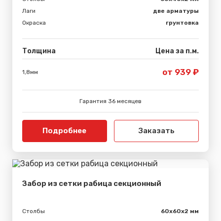
Лаги
две арматуры
Окраска
грунтовка
Толщина
Цена за п.м.
от 939 ₽
1,8мм
Гарантия 36 месяцев
Подробнее
Заказать
Забор из сетки рабица секционный
Столбы
60х60х2 мм