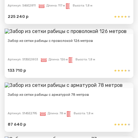
Артикул:
S46E2811
Длина:
117 м
Высота:
1,8 м
225 240 р
Забор из сетки рабицы с проволокой 126 метров
Артикул:
S135E2803
Длина:
126 м
Высота:
1,8 м
133 710 р
Забор из сетки рабицы с арматурой 78 метров
Артикул:
S145E2795
Длина:
78 м
Высота:
1,8 м
87 640 р