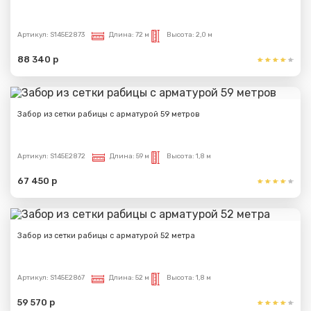
Артикул:
S145E2873
Длина:
72 м
Высота:
2,0 м
88 340 р
Забор из сетки рабицы с арматурой 59 метров
Артикул:
S145E2872
Длина:
59 м
Высота:
1,8 м
67 450 р
Забор из сетки рабицы с арматурой 52 метра
Артикул:
S145E2867
Длина:
52 м
Высота:
1,8 м
59 570 р