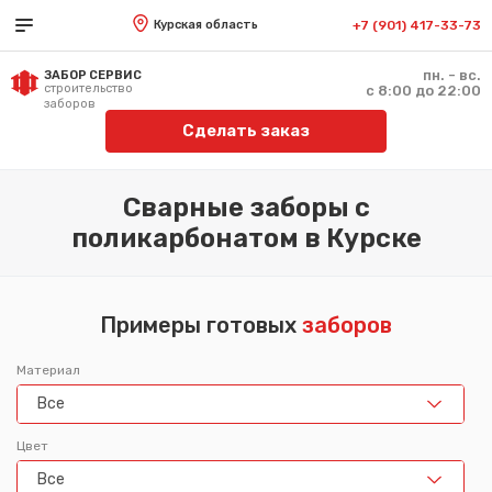
Курская область
+7 (901) 417-33-73
пн. - вс.
ЗАБОР СЕРВИС
строительство
с 8:00 до 22:00
заборов
Сделать заказ
Сварные заборы с
поликарбонатом в Курске
Примеры готовых
заборов
Материал
Все
Цвет
Все