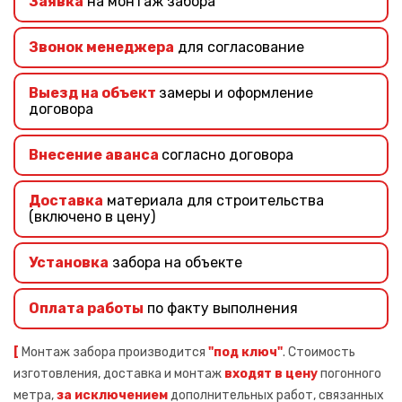
Заявка
на монтаж забора
Звонок менеджера
для согласование
Выезд на объект
замеры и оформление
договора
Внесение аванса
согласно договора
Доставка
материала для строительства
(включено в цену)
Установка
забора на объекте
Оплата работы
по факту выполнения
[
Монтаж забора производится
"под ключ"
. Стоимость
изготовления, доставка и монтаж
входят в цену
погонного
метра,
за исключением
дополнительных работ, связанных