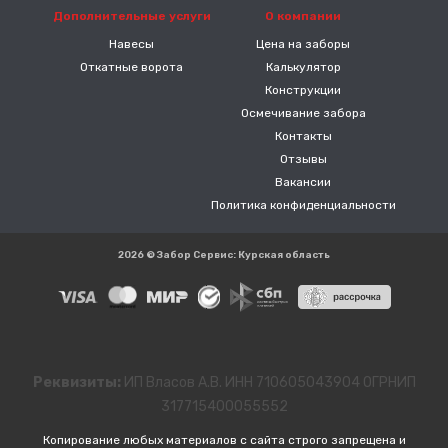
Дополнительные услуги
О компании
Навесы
Цена на заборы
Откатные ворота
Калькулятор
Конструкции
Осмечивание забора
Контакты
Отзывы
Вакансии
Политика конфиденциальности
2026 © Забор Сервис: Курская область
Реквизиты:
ИП Власов А.В. ИНН 710605043904 ОГРНИП
317715400055552
Копирование любых материалов с сайта строго запрещена и