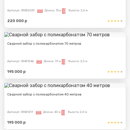
Артикул:
S94E2029
Длина:
75 м
Высота:
2,0 м
220 000 р
Сварной забор с поликарбонатом 70 метров
Артикул:
S94E1246
Длина:
70 м
Высота:
2,0 м
195 000 р
Сварной забор с поликарбонатом 40 метров
Артикул:
S94E1217
Длина:
40 м
Высота:
2,0 м
195 000 р