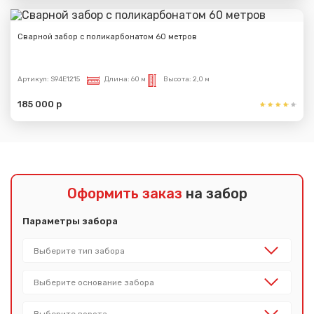
Сварной забор с поликарбонатом 60 метров
Артикул:
S94E1215
Длина:
60 м
Высота:
2,0 м
185 000 р
Оформить заказ
на забор
Параметры забора