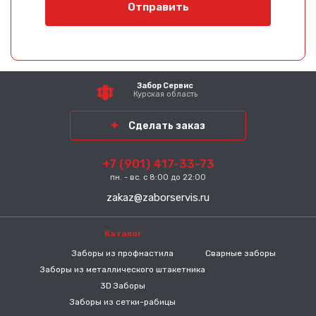
Отправить
Забор Сервис
Курская область
Сделать заказ
+7 (901) 417-33-73
пн. - вс. с 8:00 до 22:00
zakaz@zaborservis.ru
Каталог
-----
Заборы из профнастила
Сварные заборы
Заборы из металлического штакетника
3D Заборы
Заборы из сетки-рабицы