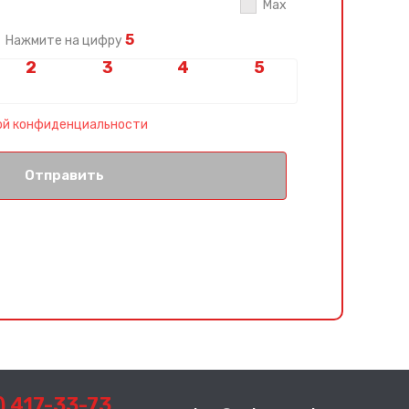
Max
5
Нажмите на цифру
ой конфиденциальности
Отправить
) 417-33-73