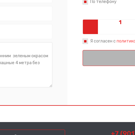
По телефону
Сообщение успешно отправлено
Спасибо за обращение, наш специалист свяжется с Вами.
Я согласен с
политик
+7 (901