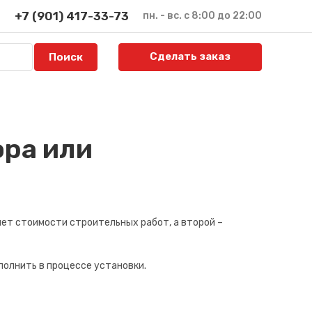
+7 (901) 417-33-73
пн. - вс. с 8:00 до 22:00
Сделать заказ
ора или
ет стоимости строительных работ, а второй –
полнить в процессе установки.