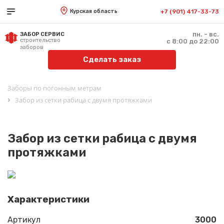
Курская область
+7 (901) 417-33-73
пн. - вс.
ЗАБОР СЕРВИС
строительство
с 8:00 до 22:00
заборов
Сделать заказ
Заборы по погонным метрам
Забор из сетки рабица с двумя протяжками
Забор из сетки рабица с двумя
протяжками
Характеристики
Артикул
3000