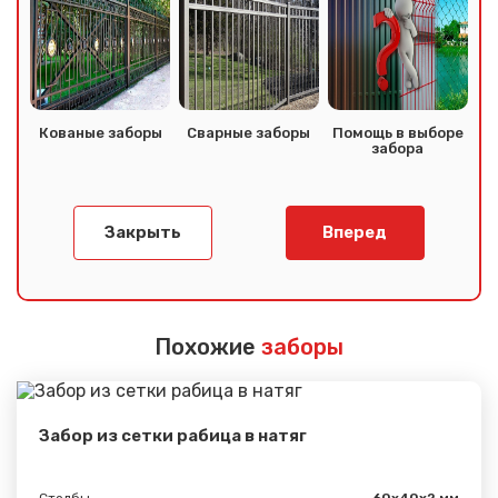
Кованые заборы
Сварные заборы
Помощь в выборе
забора
Закрыть
Вперед
Похожие
заборы
Забор из сетки рабица в натяг
Столбы
60х40х2 мм