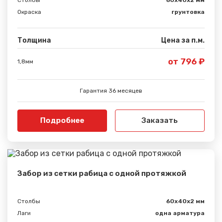
Окраска
грунтовка
Толщина
Цена за п.м.
Сообщение успешно
от 796 ₽
1,8мм
отправлено
Гарантия 36 месяцев
Спасибо за обращение, наш специалист свяжется с
Вами.
Подробнее
Заказать
Забор из сетки рабица с одной протяжкой
Столбы
60х40х2 мм
Лаги
одна арматура