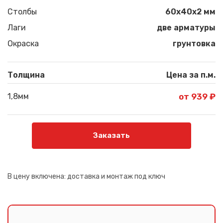
Столбы
60х40х2 мм
Лаги
две арматуры
Окраска
грунтовка
Толщина
Цена за п.м.
1,8мм
от 939 ₽
Заказать
В цену включена:
доставка и монтаж под ключ