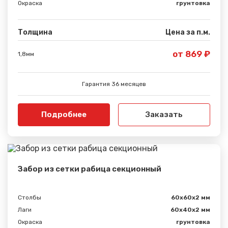
Окраска
грунтовка
Толщина
Цена за п.м.
от 869 ₽
1,8мм
Гарантия 36 месяцев
Подробнее
Заказать
Забор из сетки рабица секционный
Столбы
60х60х2 мм
Лаги
60х40х2 мм
Окраска
грунтовка