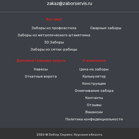
zakaz@zaborservis.ru
Каталог
-----
Заборы из профнастила
Сварные заборы
Заборы из металлического штакетника
3D Заборы
Заборы из сетки-рабицы
Дополнительные услуги
О компании
Навесы
Цена на заборы
Откатные ворота
Калькулятор
Конструкции
Осмечивание забора
Контакты
Отзывы
Вакансии
Политика конфиденциальности
2026 © Забор Сервис: Курская область