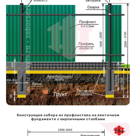
Конструкция забора из профнастила на ленточном
фундаменте с кирпичными столбами