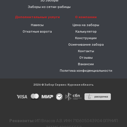
3D Заборы
Заборы из сетки-рабицы
Дополнительные услуги
О компании
Навесы
Цена на заборы
Откатные ворота
Калькулятор
Конструкции
Осмечивание забора
Контакты
Отзывы
Вакансии
Политика конфиденциальности
2026 © Забор Сервис: Курская область
Реквизиты:
ИП Власов А.В. ИНН 710605043904 ОГРНИП