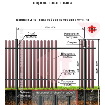
евроштакетника
Варианты монтажа забора из евроштакетника