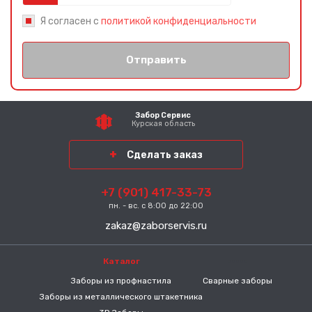
Я согласен с
политикой конфиденциальности
Отправить
Забор Сервис
Курская область
Сделать заказ
+7 (901) 417-33-73
пн. - вс. с 8:00 до 22:00
zakaz@zaborservis.ru
Каталог
-----
Заборы из профнастила
Сварные заборы
Заборы из металлического штакетника