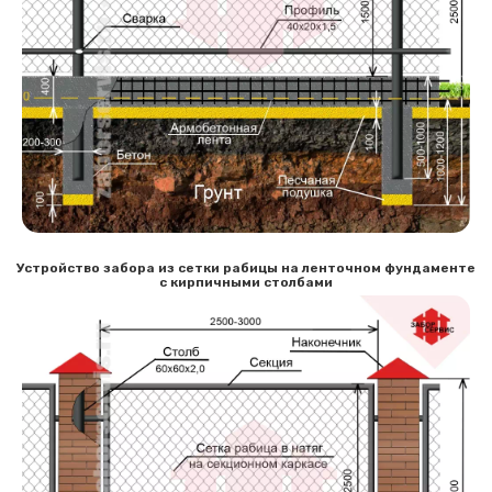
Сообщение успешно
отправлено
Спасибо за обращение, наш специалист свяжется с
Вами.
Устройство забора из сетки рабицы на ленточном фундаменте
с кирпичными столбами