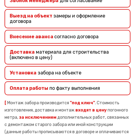
Звонок менеджера
для согласование
Выезд на объект
замеры и оформление
договора
Внесение аванса
согласно договора
Доставка
материала для строительства
(включено в цену)
Установка
забора на объекте
Оплата работы
по факту выполнения
[
Монтаж забора производится
"под ключ"
. Стоимость
изготовления, доставка и монтаж
входят в цену
погонного
метра,
за исключением
дополнительных работ, связанных
с демонтажом старого забора или иной конструкции
(данные работы прописываются в договоре и оплачиваются