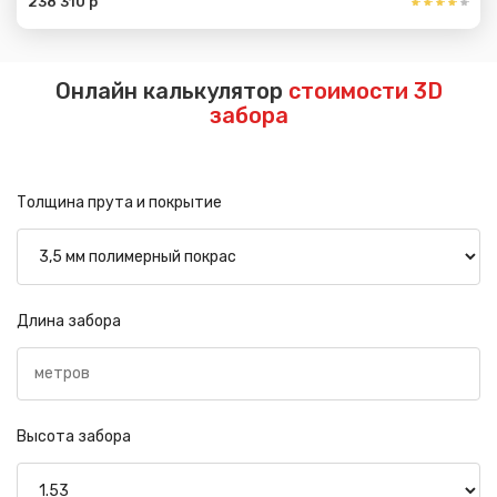
238 310 р
Онлайн калькулятор
стоимости 3D
забора
Толщина прута и покрытие
Длина забора
Высота забора