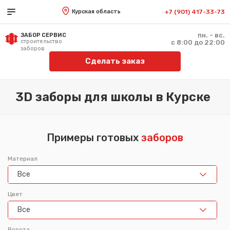
Курская область
+7 (901) 417-33-73
пн. - вс.
ЗАБОР СЕРВИС
строительство
с 8:00 до 22:00
заборов
Сделать заказ
3D заборы для школы в Курске
Примеры готовых
заборов
Материал
Все
Цвет
Все
Ворота