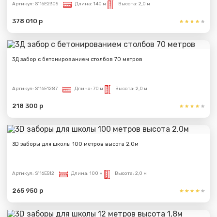
Артикул:
S116E2305
Длина:
140 м
Высота:
2,0 м
378 010 р
3Д забор с бетонированием столбов 70 метров
Артикул:
S116E1287
Длина:
70 м
Высота:
2,0 м
218 300 р
3D заборы для школы 100 метров высота 2,0м
Артикул:
S116E512
Длина:
100 м
Высота:
2,0 м
265 950 р