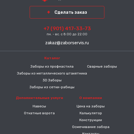
Сделать заказ
+7 (901) 417-33-73
пн. - вс. с 8:00 до 22:00
zakaz@zaborservis.ru
Каталог
-----
Заборы из профнастила
Сварные заборы
Заборы из металлического штакетника
3D Заборы
Заборы из сетки-рабицы
Дополнительные услуги
О компании
Навесы
Цена на заборы
Откатные ворота
Калькулятор
Конструкции
Осмечивание забора
Контакты