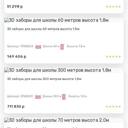
51 298 р
3D заборы для школы 60 метров высота 1,8м
Артикул:
S116E504
Длина:
60 м
Высота:
1,8 м
149 606 р
3D заборы для школы 300 метров высота 1,8м
Артикул:
S116E503
Длина:
300 м
Высота:
1,8 м
711 830 р