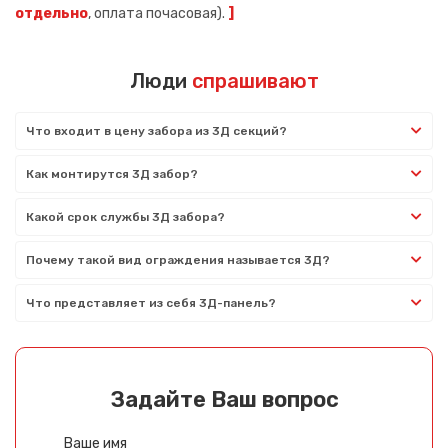
отдельно
, оплата почасовая).
]
Люди
спрашивают
Что входит в цену забора из 3Д секций?
Как монтирутся 3Д забор?
Какой срок службы 3Д забора?
Почему такой вид ограждения называется 3Д?
Что представляет из себя 3Д-панель?
Задайте Ваш вопрос
Ваше имя