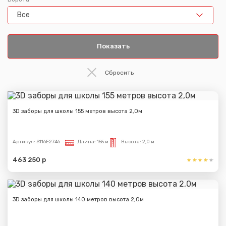
Все
3D заборы для школы 155 метров высота 2,0м
Артикул:
S116E2746
Длина:
155 м
Высота:
2,0 м
463 250 р
3D заборы для школы 140 метров высота 2,0м