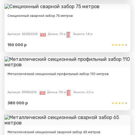
Секционный сварной забор 75 метров
Артикул:
S223E2234
Длина:
70 м
Высота:
1,8 м
150 000 р
Металлический секционный профильный забор 110 метров
Артикул:
S198E2212
Длина:
110 м
Высота:
2,0 м
380 000 р
Металлический секционный сварной забор 65 метров