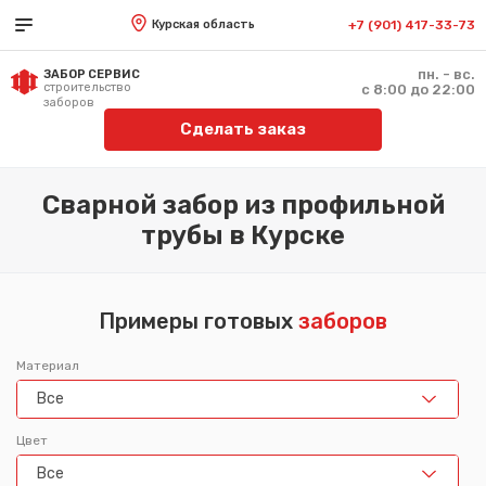
Курская область
+7 (901) 417-33-73
пн. - вс.
ЗАБОР СЕРВИС
строительство
с 8:00 до 22:00
заборов
Сделать заказ
Сварной забор из профильной
трубы в Курске
Примеры готовых
заборов
Материал
Все
Цвет
Все