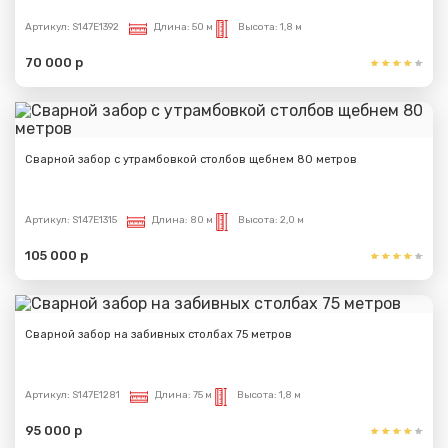
Артикул:
S147E1392
Длина:
50 м
Высота:
1,8 м
70 000 р
Сварной забор с утрамбовкой столбов щебнем 80 метров
Артикул:
S147E1315
Длина:
80 м
Высота:
2,0 м
105 000 р
Сварной забор на забивных столбах 75 метров
Артикул:
S147E1281
Длина:
75 м
Высота:
1,8 м
95 000 р