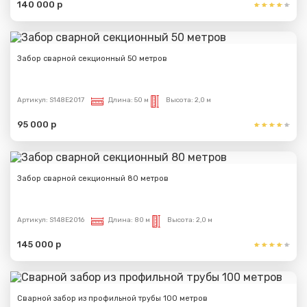
140 000 р
Забор сварной секционный 50 метров
Артикул:
S148E2017
Длина:
50 м
Высота:
2,0 м
95 000 р
Забор сварной секционный 80 метров
Артикул:
S148E2016
Длина:
80 м
Высота:
2,0 м
145 000 р
Сварной забор из профильной трубы 100 метров