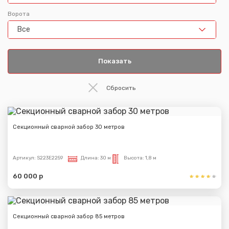
Ворота
Все
Секционный сварной забор 30 метров
Артикул:
S223E2259
Длина:
30 м
Высота:
1,8 м
60 000 р
Секционный сварной забор 85 метров