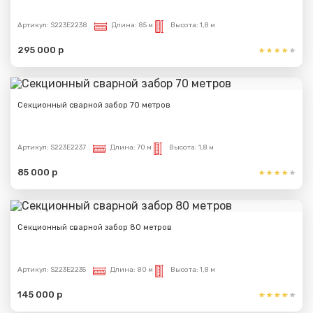
Артикул:
S223E2238
Длина:
85 м
Высота:
1,8 м
295 000 р
Секционный сварной забор 70 метров
Артикул:
S223E2237
Длина:
70 м
Высота:
1,8 м
85 000 р
Секционный сварной забор 80 метров
Артикул:
S223E2235
Длина:
80 м
Высота:
1,8 м
145 000 р