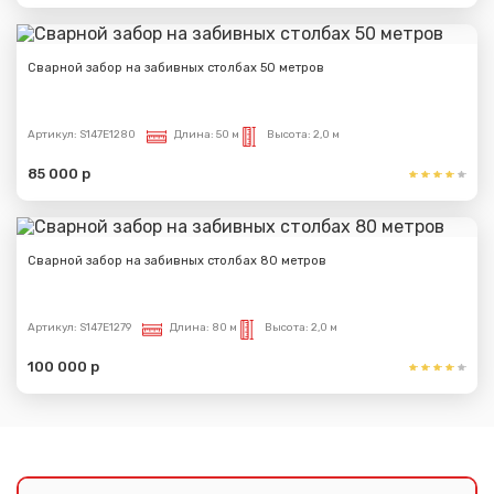
Сварной забор на забивных столбах 50 метров
Артикул:
S147E1280
Длина:
50 м
Высота:
2,0 м
85 000 р
Сварной забор на забивных столбах 80 метров
Артикул:
S147E1279
Длина:
80 м
Высота:
2,0 м
Сообщение успешно
100 000 р
отправлено
Спасибо за обращение, наш специалист свяжется с
Вами.