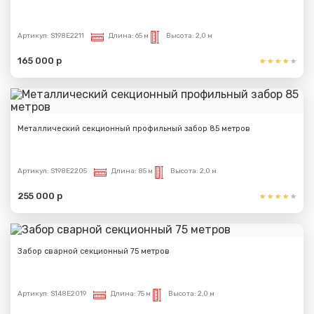
Артикул:
S198E2211
Длина:
65 м
Высота:
2,0 м
165 000 р
Металлический секционный профильный забор 85 метров
Артикул:
S198E2205
Длина:
85 м
Высота:
2,0 м
255 000 р
Забор сварной секционный 75 метров
Артикул:
S148E2019
Длина:
75 м
Высота:
2,0 м