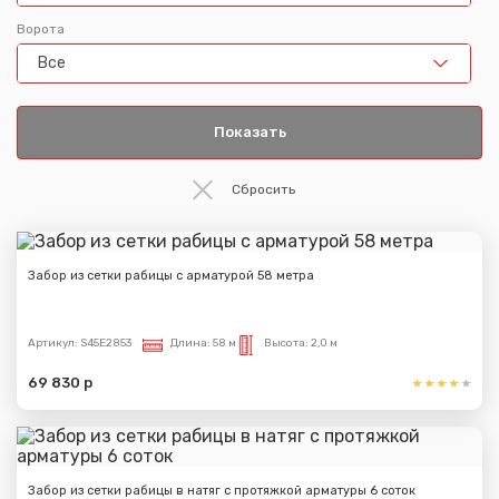
Ворота
Все
Забор из сетки рабицы с арматурой 58 метра
Артикул:
S45E2853
Длина:
58 м
Высота:
2,0 м
69 830 р
Забор из сетки рабицы в натяг с протяжкой арматуры 6 соток