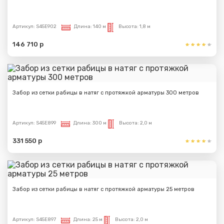
Артикул:
S45E902
Длина:
140 м
Высота:
1,8 м
146 710 р
Забор из сетки рабицы в натяг с протяжкой арматуры 300 метров
Артикул:
S45E899
Длина:
300 м
Высота:
2,0 м
331 550 р
Забор из сетки рабицы в натяг с протяжкой арматуры 25 метров
Артикул:
S45E897
Длина:
25 м
Высота:
2,0 м