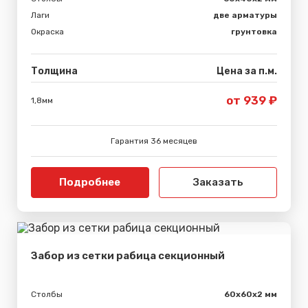
Лаги
две арматуры
Окраска
грунтовка
Толщина
Цена за п.м.
от 939 ₽
1,8мм
Гарантия 36 месяцев
Подробнее
Заказать
Забор из сетки рабица секционный
Столбы
60х60х2 мм