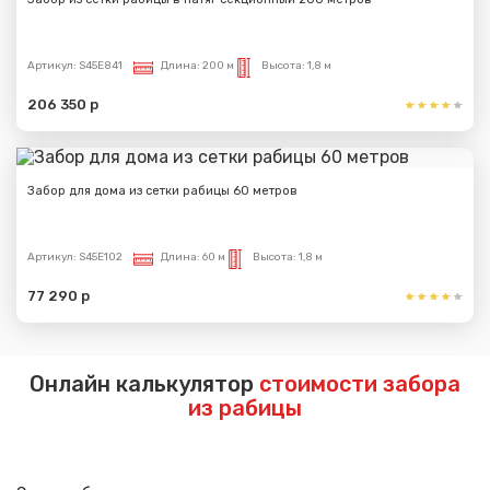
Артикул:
S45E841
Длина:
200 м
Высота:
1,8 м
206 350 р
Забор для дома из сетки рабицы 60 метров
Артикул:
S45E102
Длина:
60 м
Высота:
1,8 м
77 290 р
Онлайн калькулятор
стоимости забора
из рабицы