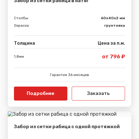
Забор из сетки рабица в натяг
Столбы
60х40х2 мм
Окраска
грунтовка
Толщина
Цена за п.м.
от 796 ₽
1,8мм
Гарантия 36 месяцев
Подробнее
Заказать
Забор из сетки рабица с одной протяжкой