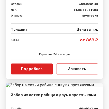
Столбы
60х40х2 мм
Лаги
одна арматура
Окраска
грунтовка
Толщина
Цена за п.м.
от 869 ₽
1,8мм
Гарантия 36 месяцев
Подробнее
Заказать
Забор из сетки рабица с двумя протяжками
Столбы
60х40х2 мм