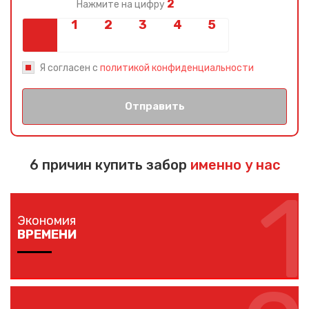
2
Нажмите на цифру
Я согласен с
политикой конфиденциальности
Отправить
6 причин купить забор
именно у нас
1
Экономия
ВРЕМЕНИ
Изготовление забора занимает 1-7 дней в
зависимости от длины забора, способа монтажа и