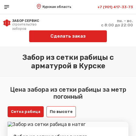
Курская область
+7 (901) 417-33-73
пн. - вс.
ЗАБОР СЕРВИС
строительство
с 8:00 до 22:00
заборов
Сделать заказ
Забор из сетки рабицы с
арматурой в Курске
Цена забора из сетки рабицы за метр
погонный
Сетка рабица
По высоте