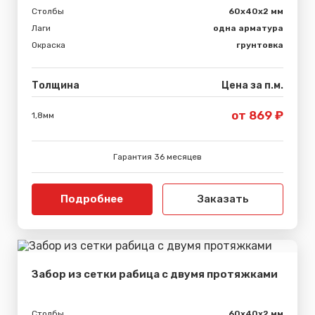
Столбы
60х40х2 мм
Лаги
одна арматура
Окраска
грунтовка
Толщина
Цена за п.м.
от 869 ₽
1,8мм
Гарантия 36 месяцев
Подробнее
Заказать
Забор из сетки рабица с двумя протяжками
Столбы
60х40х2 мм