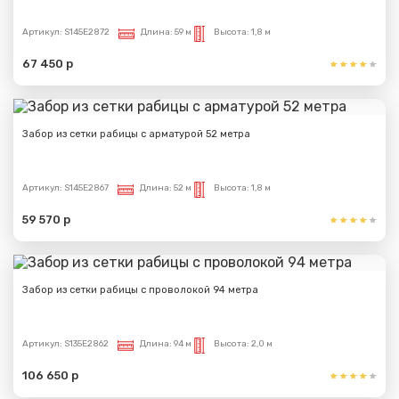
Артикул:
S145E2872
Длина:
59 м
Высота:
1,8 м
67 450 р
Забор из сетки рабицы с арматурой 52 метра
Артикул:
S145E2867
Длина:
52 м
Высота:
1,8 м
59 570 р
Забор из сетки рабицы с проволокой 94 метра
Артикул:
S135E2862
Длина:
94 м
Высота:
2,0 м
106 650 р