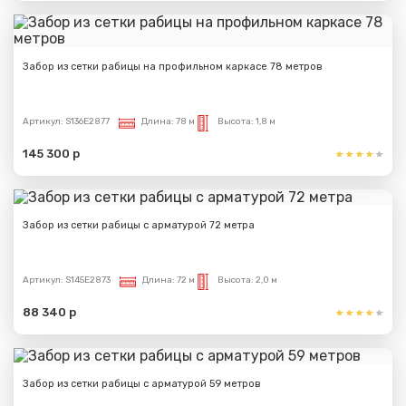
Забор из сетки рабицы на профильном каркасе 78 метров
Артикул:
S136E2877
Длина:
78 м
Высота:
1,8 м
145 300 р
Забор из сетки рабицы с арматурой 72 метра
Артикул:
S145E2873
Длина:
72 м
Высота:
2,0 м
88 340 р
Забор из сетки рабицы с арматурой 59 метров