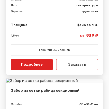
Лаги
две арматуры
Окраска
грунтовка
Толщина
Цена за п.м.
от 939 ₽
1,8мм
Гарантия 36 месяцев
Подробнее
Заказать
Забор из сетки рабица секционный
Столбы
60х60х2 мм