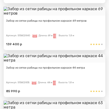
Забор из сетки рабицы на профильном каркасе 69 метров
Сообщение успешно
отправлено
Артикул:
S136E2840
Длина:
69 м
Высота:
1,8 м
Спасибо за обращение, наш специалист свяжется с
139 400 р
Вами.
Забор из сетки рабицы на профильном каркасе 44 метра
Артикул:
S136E2835
Длина:
44 м
Высота:
1,8 м
85 990 р