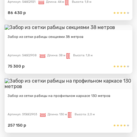
Артикул:
S46E2921
Длина:
44 м
Высота:
1,8 м
86 430 р
Забор из сетки рабицы секциями 38 метров
Артикул:
S46E2908
Длина:
38 м
Высота:
1,8 м
75 300 р
Забор из сетки рабицы на профильном каркасе 130 метров
Артикул:
S136E2903
Длина:
130 м
Высота:
2,0 м
257 150 р