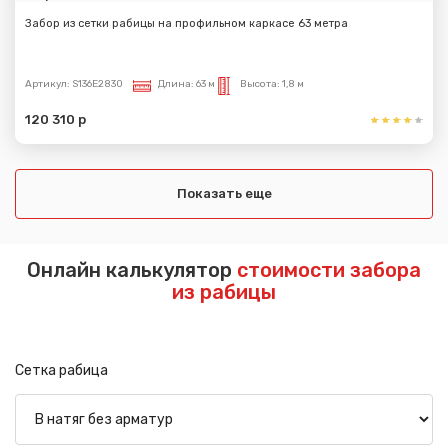
Забор из сетки рабицы на профильном каркасе 63 метра
Артикул:
S136E2830
Длина:
63 м
Высота:
1,8 м
120 310 р
Показать еще
Онлайн калькулятор
стоимости забора
из рабицы
Сетка рабица