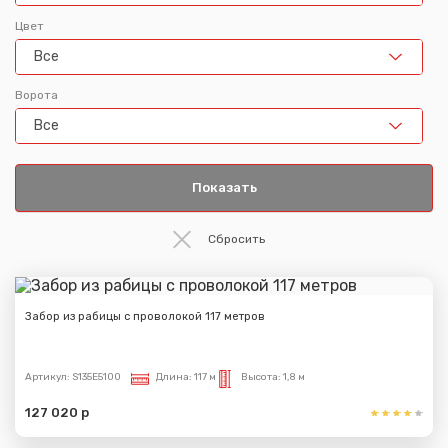
Цвет
Все
Ворота
Все
Забор из рабицы с проволокой 117 метров
Артикул:
S135E5100
Длина:
117 м
Высота:
1,8 м
127 020 р