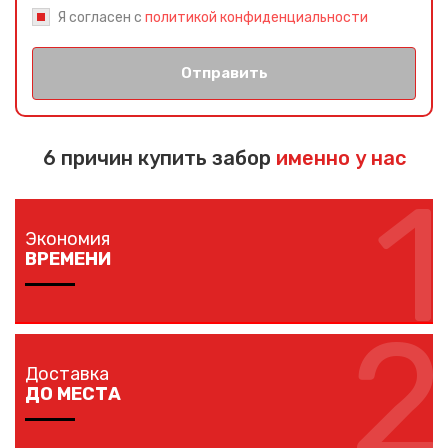
Я согласен с
политикой конфиденциальности
Отправить
6 причин купить забор
именно у нас
1
Экономия
ВРЕМЕНИ
2
Изготовление забора занимает 1-7 дней в
зависимости от длины забора, способа монтажа и
Доставка
наличия ворот и калиток.
ДО МЕСТА