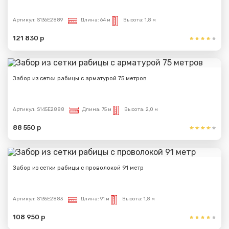
Артикул:
S136E2889
Длина:
64 м
Высота:
1,8 м
121 830 р
Забор из сетки рабицы с арматурой 75 метров
Артикул:
S145E2888
Длина:
75 м
Высота:
2,0 м
88 550 р
Забор из сетки рабицы с проволокой 91 метр
Артикул:
S135E2883
Длина:
91 м
Высота:
1,8 м
108 950 р