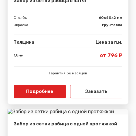
Забор из сетки рабица в натяг
Столбы
60х40х2 мм
Окраска
грунтовка
Толщина
Цена за п.м.
от 796 ₽
1,8мм
Гарантия 36 месяцев
Подробнее
Заказать
Забор из сетки рабица с одной протяжкой