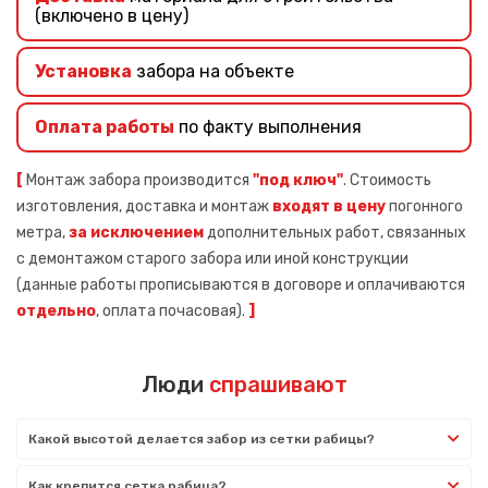
(включено в цену)
Установка
забора на объекте
Оплата работы
по факту выполнения
[
Монтаж забора производится
"под ключ"
. Стоимость
изготовления, доставка и монтаж
входят в цену
погонного
метра,
за исключением
дополнительных работ, связанных
с демонтажом старого забора или иной конструкции
(данные работы прописываются в договоре и оплачиваются
отдельно
, оплата почасовая).
]
Люди
спрашивают
Какой высотой делается забор из сетки рабицы?
Как крепится сетка рабица?