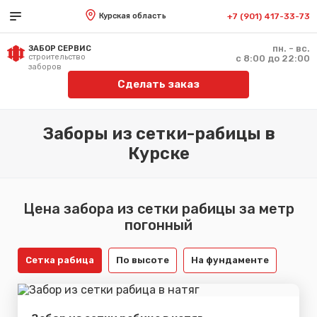
Курская область
+7 (901) 417-33-73
пн. - вс.
ЗАБОР СЕРВИС
строительство
с 8:00 до 22:00
заборов
Сделать заказ
Заборы из сетки-рабицы в
Курске
Цена забора из сетки рабицы за метр
погонный
Сетка рабица
По высоте
На фундаменте