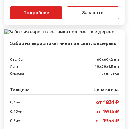
Подробнее
Заказать
Забор из евроштакетника под светлое дерево
Столбы
60х60х2 мм
Лаги
40х20х1,5 мм
Окраска
грунтовка
Толщина
Цена за п.м.
от 1831 ₽
0,4мм
от 1905 ₽
0,45мм
от 1953 ₽
0,5мм