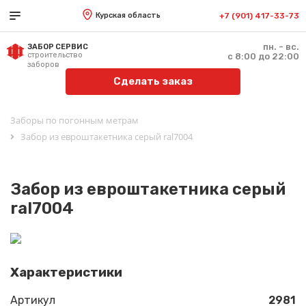
Курская область
+7 (901) 417-33-73
пн. - вс.
ЗАБОР СЕРВИС
строительство
с 8:00 до 22:00
заборов
Сделать заказ
Заборы по погонным метрам
Забор из евроштакетника серый ral7004
Забор из евроштакетника серый
ral7004
Характеристики
Артикул
2981