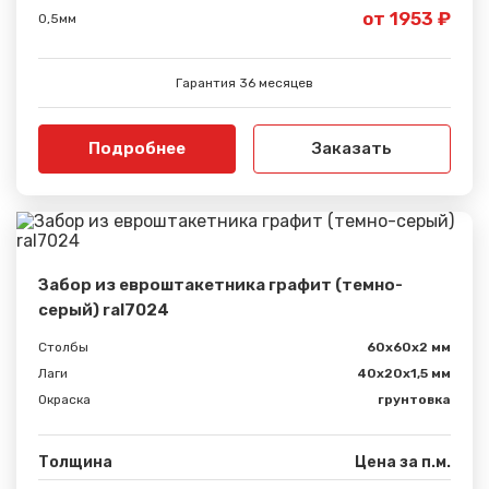
от 1953 ₽
0,5мм
Гарантия 36 месяцев
Подробнее
Заказать
Забор из евроштакетника графит (темно-
серый) ral7024
Столбы
60х60х2 мм
Лаги
40х20х1,5 мм
Окраска
грунтовка
Толщина
Цена за п.м.