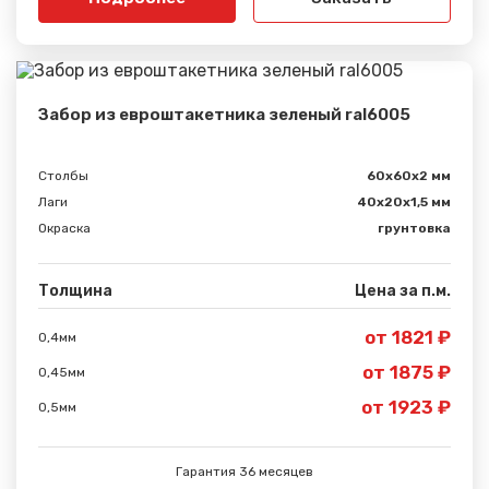
Забор из евроштакетника зеленый ral6005
Столбы
60х60х2 мм
Лаги
40х20х1,5 мм
Окраска
грунтовка
Толщина
Цена за п.м.
от 1821 ₽
0,4мм
Сообщение успешно
от 1875 ₽
0,45мм
отправлено
от 1923 ₽
0,5мм
Спасибо за обращение, наш специалист свяжется с
Вами.
Гарантия 36 месяцев