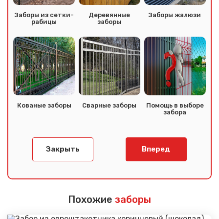
Заборы из сетки-
Деревянные
Заборы жалюзи
рабицы
заборы
Кованые заборы
Сварные заборы
Помощь в выборе
забора
Закрыть
Вперед
Похожие
заборы