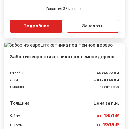
Гарантия 36 месяцев
Подробнее
Заказать
Забор из евроштакетника под темное дерево
Столбы
60х60х2 мм
Лаги
40х20х1,5 мм
Окраска
грунтовка
Толщина
Цена за п.м.
от 1851 ₽
0,4мм
от 1905 ₽
0,45мм