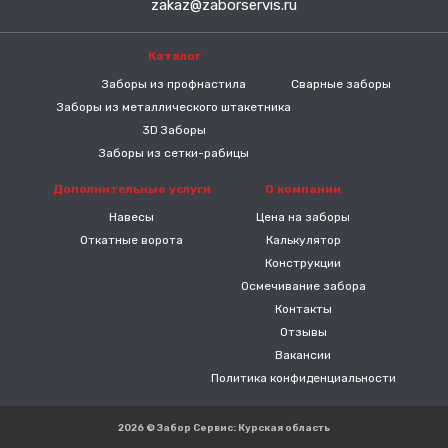
zakaz@zaborservis.ru
Каталог
-----
Заборы из профнастила
Сварные заборы
Заборы из металлического штакетника
3D Заборы
Заборы из сетки-рабицы
Дополнительные услуги
О компании
Навесы
Цена на заборы
Откатные ворота
Калькулятор
Конструкции
Осмечивание забора
Контакты
Отзывы
Вакансии
Политика конфиденциальности
2026 © Забор Сервис: Курская область