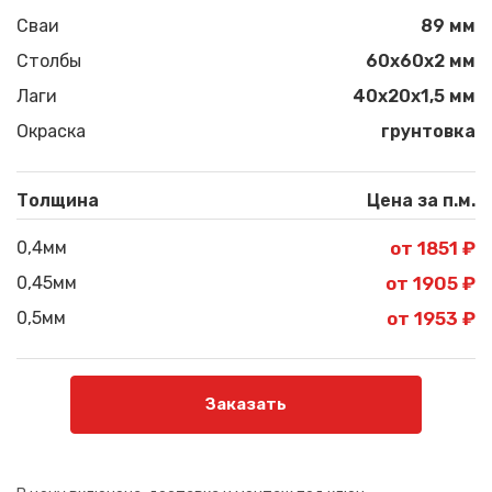
Сваи
89 мм
Столбы
60х60х2 мм
Лаги
40х20х1,5 мм
Окраска
грунтовка
Толщина
Цена за п.м.
0,4мм
от 1851 ₽
0,45мм
от 1905 ₽
0,5мм
от 1953 ₽
Заказать