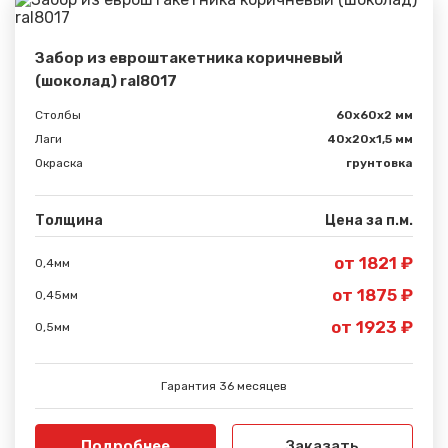
Забор из евроштакетника коричневый
(шоколад) ral8017
Столбы
60х60х2 мм
Лаги
40х20х1,5 мм
Окраска
грунтовка
Толщина
Цена за п.м.
от 1821 ₽
0,4мм
от 1875 ₽
0,45мм
от 1923 ₽
0,5мм
Гарантия 36 месяцев
Подробнее
Заказать