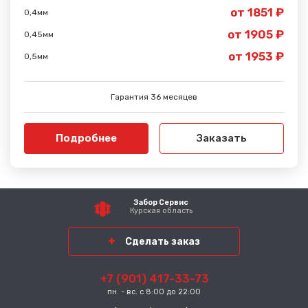
от 1851 ₽
0,4мм
от 1905 ₽
0,45мм
от 1953 ₽
0,5мм
Гарантия 36 месяцев
Подробнее
Заказать
Забор Сервис
Курская область
Сделать заказ
+7 (901) 417-33-73
пн. - вс. с 8:00 до 22:00