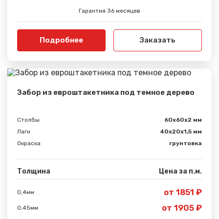
Гарантия 36 месяцев
Подробнее
Заказать
Забор из евроштакетника под темное дерево
Столбы
60х60х2 мм
Лаги
40х20х1,5 мм
Окраска
грунтовка
Толщина
Цена за п.м.
от 1851 ₽
0,4мм
от 1905 ₽
0,45мм