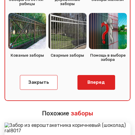
рабицы
заборы
Кованые заборы
Сварные заборы
Помощь в выборе
забора
Закрыть
Вперед
Похожие
заборы