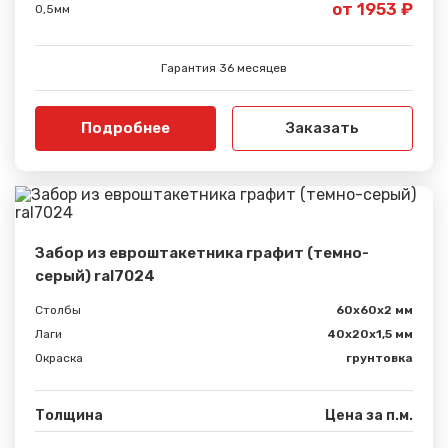
от 1953 ₽
0,5мм
Гарантия 36 месяцев
Подробнее
Заказать
Забор из евроштакетника графит (темно-
серый) ral7024
Столбы
60х60х2 мм
Лаги
40х20х1,5 мм
Окраска
грунтовка
Толщина
Цена за п.м.