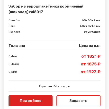
Забор из евроштакетника коричневый
(шоколад) ral8017
Столбы
60х60х2 мм
Лаги
40х20х1,5 мм
Окраска
грунтовка
Толщина
Цена за п.м.
от 1821 ₽
0,4мм
от 1875 ₽
0,45мм
от 1923 ₽
0,5мм
Гарантия 36 месяцев
Подробнее
Заказать