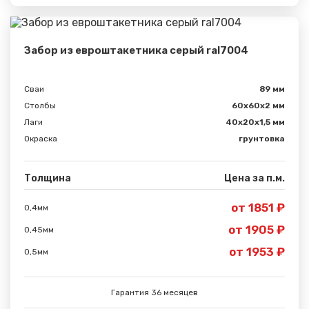
Забор из евроштакетника серый ral7004
Сваи
89 мм
Столбы
60х60х2 мм
Лаги
40х20х1,5 мм
Окраска
грунтовка
Толщина
Цена за п.м.
от 1851 ₽
0,4мм
Сообщение успешно
от 1905 ₽
0,45мм
отправлено
от 1953 ₽
0,5мм
Спасибо за обращение, наш специалист свяжется с
Гарантия 36 месяцев
Вами.