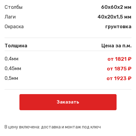
Столбы
60х60х2 мм
Лаги
40х20х1,5 мм
Окраска
грунтовка
Толщина
Цена за п.м.
0,4мм
от 1821 ₽
0,45мм
от 1875 ₽
0,5мм
от 1923 ₽
Заказать
В цену включена:
доставка и монтаж под ключ