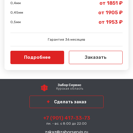
от 1851 ₽
0,4мм
от 1905 ₽
0,45мм
от 1953 ₽
0,5мм
Гарантия 36 месяцев
Подробнее
Заказать
Забор Сервис
Курская область
Сделать заказ
+7 (901) 417-33-73
пн. - вс. с 8:00 до 22:00
zakaz@zaborservis.ru