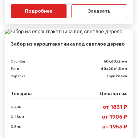
Подробнее
Заказать
Забор из евроштакетника под светлое дерево
Столбы
60х60х2 мм
Лаги
40х20х1,5 мм
Окраска
грунтовка
Толщина
Цена за п.м.
от 1831 ₽
0,4мм
от 1905 ₽
0,45мм
от 1953 ₽
0,5мм