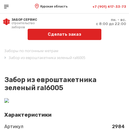
Курская область
+7 (901) 417-33-73
пн. - вс.
ЗАБОР СЕРВИС
строительство
с 8:00 до 22:00
заборов
Сделать заказ
Заборы по погонным метрам
Забор из евроштакетника зеленый ral6005
Забор из евроштакетника
зеленый ral6005
Характеристики
Артикул
2984