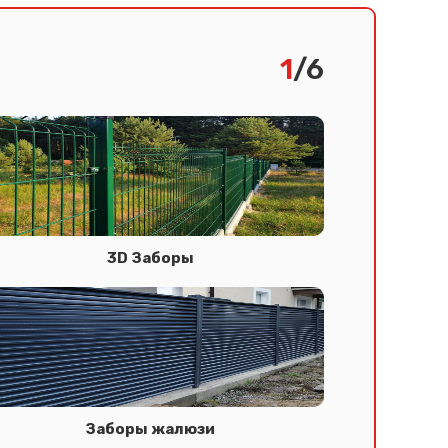
1
/6
3D Заборы
Заборы жалюзи