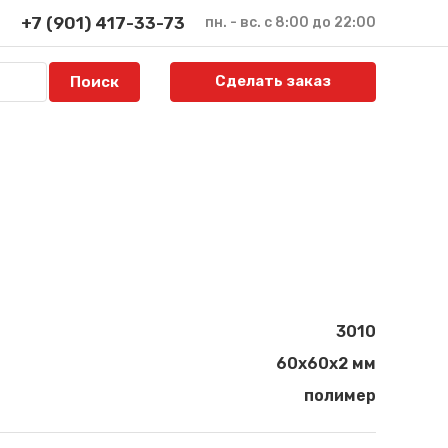
+7 (901) 417-33-73
пн. - вс. с 8:00 до 22:00
Сделать заказ
3010
60х60х2 мм
полимер