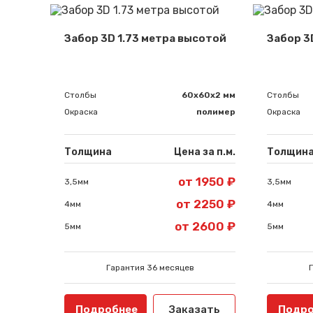
Забор 3D 1.73 метра высотой
Забор 3
Столбы
60х60х2 мм
Столбы
Окраска
полимер
Окраска
Толщина
Цена за п.м.
Толщин
от 1950 ₽
3,5мм
3,5мм
от 2250 ₽
4мм
4мм
от 2600 ₽
5мм
5мм
Гарантия 36 месяцев
Подробнее
Заказать
Подро