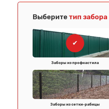
Выберите
тип забора
Заборы из профнастила
Заборы из сетки-рабицы