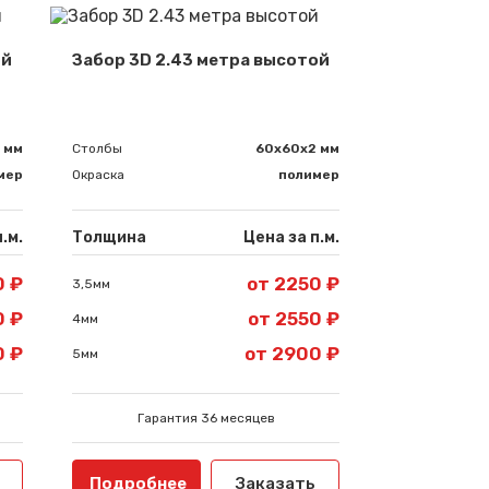
ой
Забор 3D 2.43 метра высотой
 мм
Столбы
60х60х2 мм
мер
Окраска
полимер
.м.
Толщина
Цена за п.м.
0 ₽
от 2250 ₽
3,5мм
0 ₽
от 2550 ₽
4мм
0 ₽
от 2900 ₽
5мм
Гарантия 36 месяцев
Подробнее
Заказать