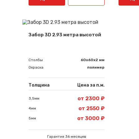
Забор 3D 2.93 метра высотой
Столбы
60х60х2 мм
Окраска
полимер
Толщина
Цена за п.м.
от 2300 ₽
3,5мм
от 2550 ₽
4мм
от 3000 ₽
5мм
Гарантия 36 месяцев