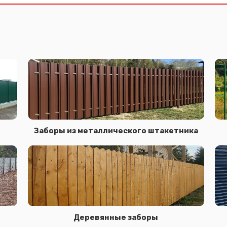
Заборы из металлического штакетника
Деревянные заборы