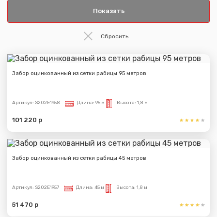
Забор оцинкованный из сетки рабицы 95 метров
Артикул:
S202E1958
Длина:
95 м
Высота:
1,8 м
101 220 р
Забор оцинкованный из сетки рабицы 45 метров
Артикул:
S202E1957
Длина:
45 м
Высота:
1,8 м
51 470 р