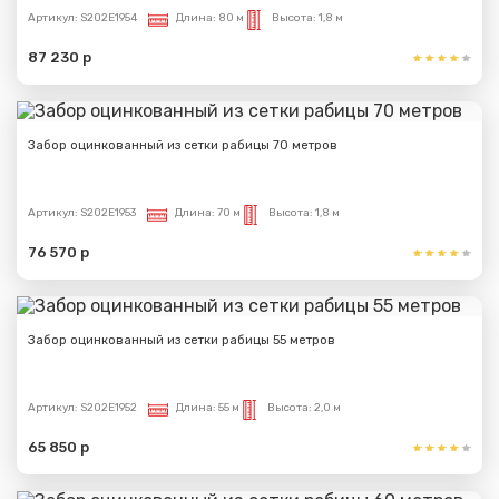
Артикул:
S202E1954
Длина:
80 м
Высота:
1,8 м
87 230 р
Забор оцинкованный из сетки рабицы 70 метров
Артикул:
S202E1953
Длина:
70 м
Высота:
1,8 м
76 570 р
Забор оцинкованный из сетки рабицы 55 метров
Артикул:
S202E1952
Длина:
55 м
Высота:
2,0 м
65 850 р