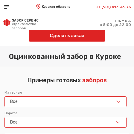
Курская область
+7 (901) 417-33-73
пн. - вс.
ЗАБОР СЕРВИС
строительство
с 8:00 до 22:00
заборов
Сделать заказ
Оцинкованный забор в Курске
Примеры готовых
заборов
Материал
Все
Ворота
Все