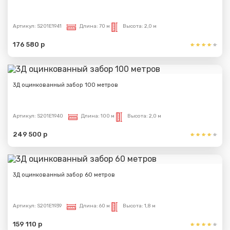
Артикул:
S201E1941
Длина:
70 м
Высота:
2,0 м
176 580 р
3Д оцинкованный забор 100 метров
Артикул:
S201E1940
Длина:
100 м
Высота:
2,0 м
249 500 р
3Д оцинкованный забор 60 метров
Артикул:
S201E1939
Длина:
60 м
Высота:
1,8 м
159 110 р