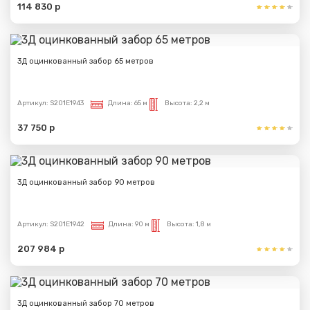
114 830 р
3Д оцинкованный забор 65 метров
Артикул:
S201E1943
Длина:
65 м
Высота:
2,2 м
37 750 р
3Д оцинкованный забор 90 метров
Артикул:
S201E1942
Длина:
90 м
Высота:
1,8 м
207 984 р
3Д оцинкованный забор 70 метров