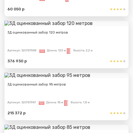
60 050 р
3Д оцинкованный забор 120 метров
Артикул:
S201E1948
Длина:
120 м
Высота:
2,2 м
376 930 р
3Д оцинкованный забор 95 метров
Артикул:
S201E1947
Длина:
95 м
Высота:
1,8 м
215 372 р