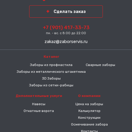
Сделать заказ
+7 (901) 417-33-73
пн. - вс. с 8:00 до 22:00
zakaz@zaborservis.ru
Каталог
-----
Заборы из профнастила
Сварные заборы
Заборы из металлического штакетника
3D Заборы
Заборы из сетки-рабицы
Дополнительные услуги
О компании
Навесы
Цена на заборы
Откатные ворота
Калькулятор
Конструкции
Осмечивание забора
Контакты